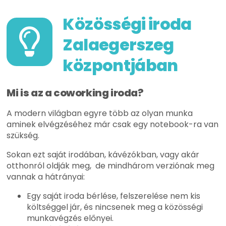
Közösségi iroda
Zalaegerszeg
központjában
Mi is az a coworking iroda?
A modern világban egyre több az olyan munka
aminek elvégzéséhez már csak egy notebook-ra van
szükség.
Sokan ezt saját irodában, kávézókban, vagy akár
otthonról oldják meg, de mindhárom verziónak meg
vannak a hátrányai:
Egy saját iroda bérlése, felszerelése nem kis
költséggel jár, és nincsenek meg a közösségi
munkavégzés előnyei.