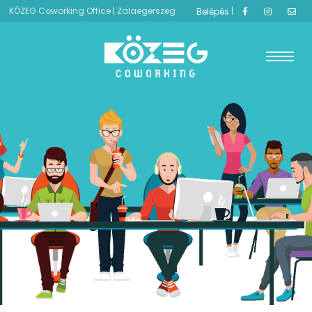
KÖZEG Coworking Office | Zalaegerszeg
|
Belépés