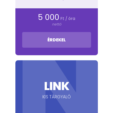
I
5 000
Ft / óra
nettó
ÉRDEKEL
LINK
KIS TÁRGYALÓ