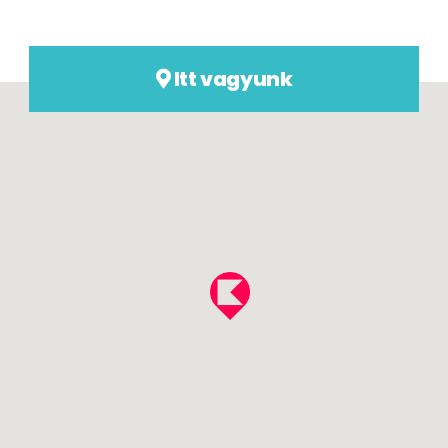
Itt vagyunk