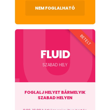
LU
NEM FOGLALHATÓ
BETELT
FLUID
SZABAD HELY
FOGLALJ HELYET BÁRMELYIK
SZABAD HELYEN